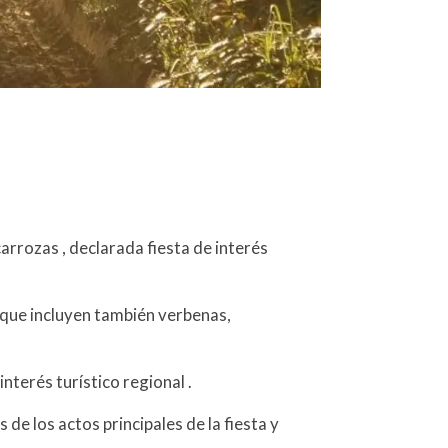
arrozas , declarada fiesta de interés
as que incluyen también verbenas,
nterés turístico regional .
 de los actos principales de la fiesta y