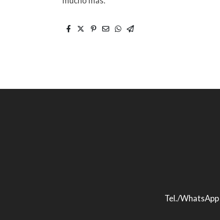
mucho más.
Tel./WhatsApp