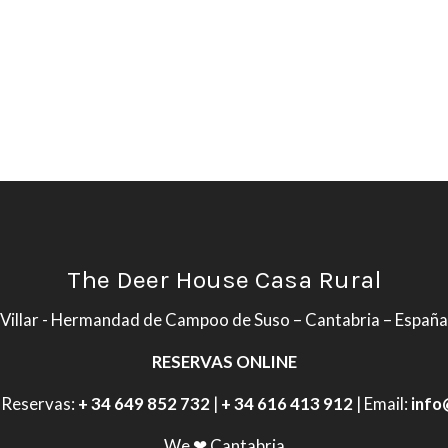
The Deer House Casa Rural
Villar - Hermandad de Campoo de Suso – Cantabria – España
RESERVAS ONLINE
 Reservas:
+ 34 649 852 732
|
+ 34 616 413 912
| Email:
info
We ❤ Cantabria