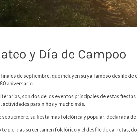
Mateo y Día de Campoo
 finales de septiembre, que incluyen su ya famoso desfile de c
 80 aniversario.
s literarias, son dos de los eventos principales de estas fiest
s, actividades para niños y mucho más.
septiembre, su fiesta más folclórica y popular, declarada de i
 te pierdas su certamen folclórico y el desfile de carretas, dos