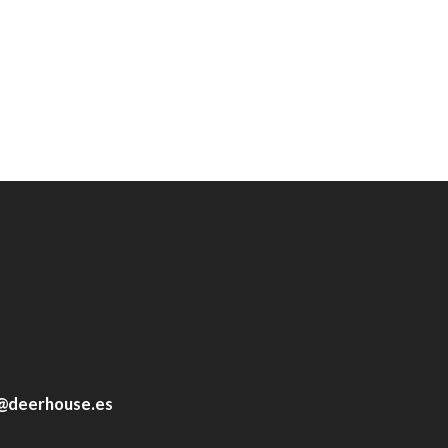
@deerhouse.es